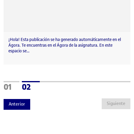
¡Hola! Esta publicación se ha generado automáticamente en el
Ágora. Te encuentras en el Ágora de la asignatura. En este
espacio se…
Página
Página
01
02
Siguiente
Anterior