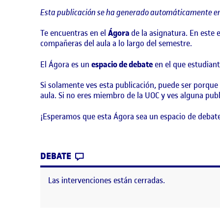
Esta publicación se ha generado automáticamente en
Te encuentras en el
Ágora
de la asignatura. En este
compañeras del aula a lo largo del semestre.
El Ágora es un
espacio de debate
en el que estudiant
Si solamente ves esta publicación, puede ser porque
aula. Si no eres miembro de la UOC y ves alguna publ
¡Esperamos que esta Ágora sea un espacio de debate
CONTRIBUTION
0
EN ¡BIENVENIDOS Y BIENVENIDAS
DEBATE
Las intervenciones están cerradas.